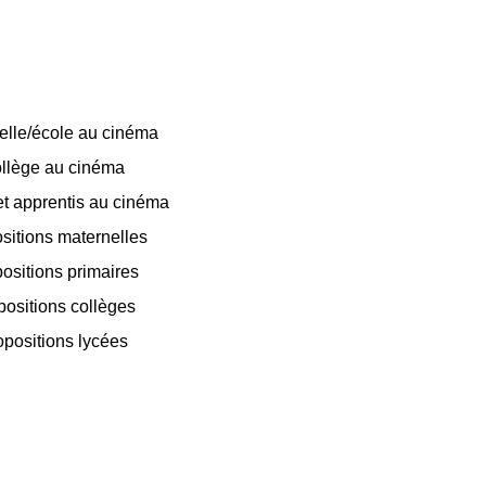
elle/école au cinéma
llège au cinéma
t apprentis au cinéma
sitions maternelles
ositions primaires
positions collèges
opositions lycées