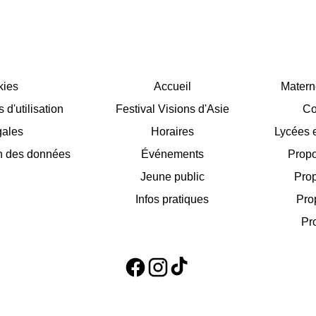
kies
Accueil
Matern
d'utilisation
Festival Visions d'Asie
Co
gales
Horaires
Lycées e
on des données
Événements
Propo
Jeune public
Prop
Infos pratiques
Pro
Pr