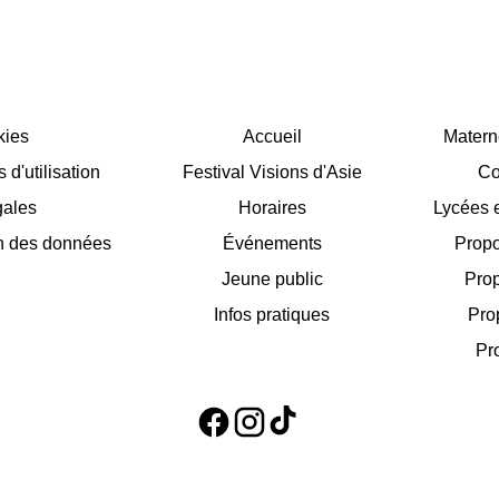
kies
Accueil
Matern
d'utilisation
Festival Visions d'Asie
Co
gales
Horaires
Lycées e
on des données
Événements
Propo
Jeune public
Prop
Infos pratiques
Pro
Pr