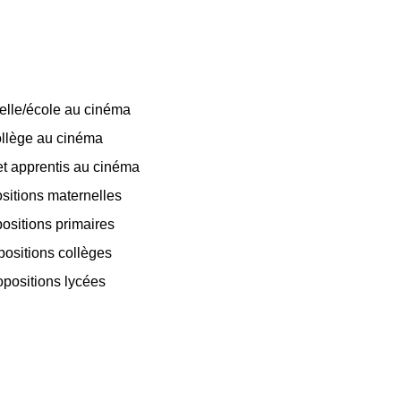
elle/école au cinéma
llège au cinéma
t apprentis au cinéma
sitions maternelles
ositions primaires
positions collèges
opositions lycées