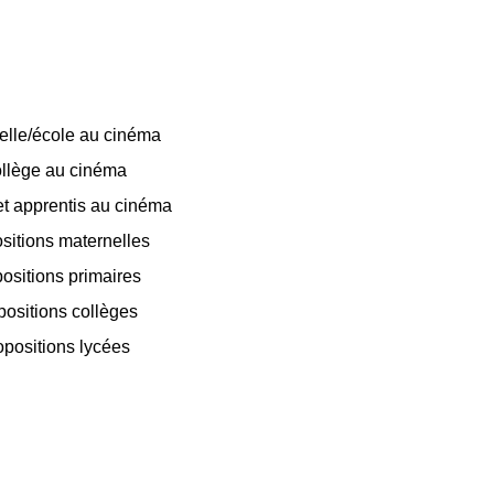
elle/école au cinéma
llège au cinéma
t apprentis au cinéma
sitions maternelles
ositions primaires
positions collèges
opositions lycées