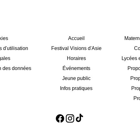
kies
Accueil
Matern
d'utilisation
Festival Visions d'Asie
Co
gales
Horaires
Lycées e
on des données
Événements
Propo
Jeune public
Prop
Infos pratiques
Pro
Pr