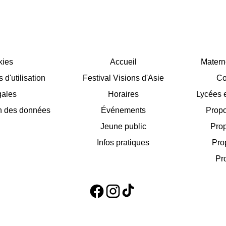
kies
Accueil
Matern
d'utilisation
Festival Visions d'Asie
Co
gales
Horaires
Lycées e
on des données
Événements
Propo
Jeune public
Prop
Infos pratiques
Pro
Pr