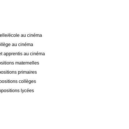
elle/école au cinéma
llège au cinéma
t apprentis au cinéma
sitions maternelles
ositions primaires
positions collèges
opositions lycées