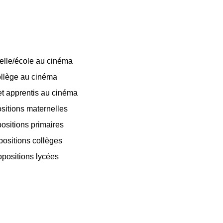
elle/école au cinéma
llège au cinéma
t apprentis au cinéma
sitions maternelles
ositions primaires
positions collèges
opositions lycées