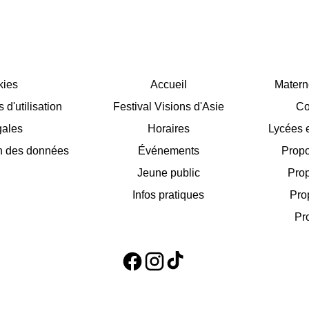
kies
Accueil
Matern
d'utilisation
Festival Visions d'Asie
Co
gales
Horaires
Lycées e
on des données
Événements
Propo
Jeune public
Prop
Infos pratiques
Pro
Pr