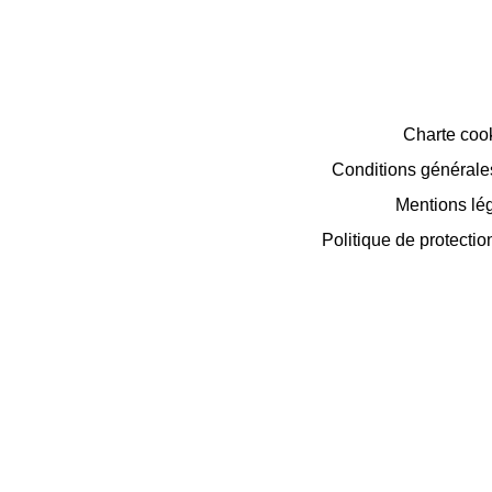
Charte coo
Conditions générales 
Mentions lé
Politique de protecti