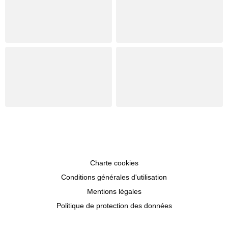
Charte cookies
Conditions générales d'utilisation
Mentions légales
Politique de protection des données