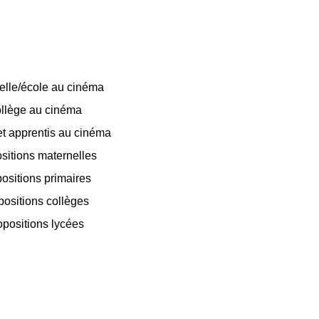
elle/école au cinéma
llège au cinéma
t apprentis au cinéma
sitions maternelles
ositions primaires
positions collèges
opositions lycées